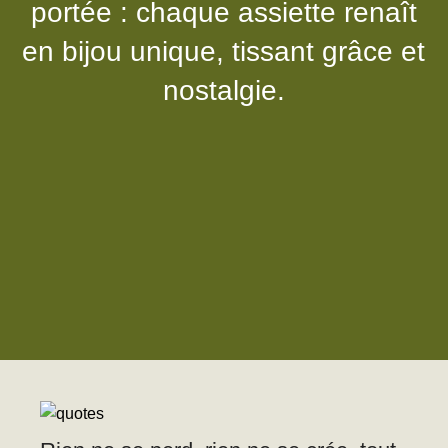
portée : chaque assiette renaît
Voir
en bijou unique, tissant grâce et
nostalgie.