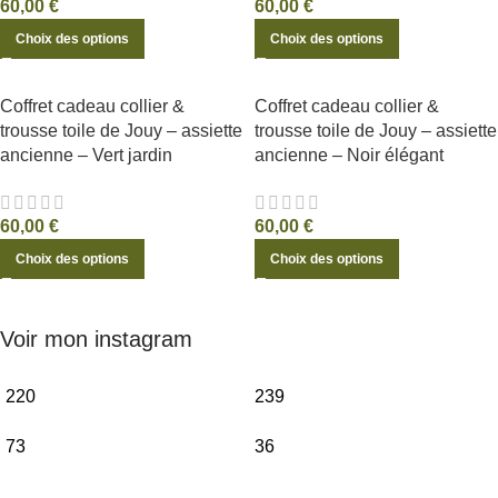
60,00
€
60,00
€
Choix des options
Choix des options
Coffret cadeau collier &
Coffret cadeau collier &
trousse toile de Jouy – assiette
trousse toile de Jouy – assiette
ancienne – Vert jardin
ancienne – Noir élégant
60,00
€
60,00
€
Choix des options
Choix des options
Voir mon instagram
220
239
73
36