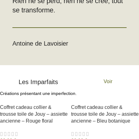
Rien ne se perd, rien ne se crée, tout
se transforme.
Antoine de Lavoisier
Les Imparfaits
Voir
Créations présentant une imperfection.
Coffret cadeau collier &
Coffret cadeau collier &
trousse toile de Jouy – assiette
trousse toile de Jouy – assiette
ancienne – Rouge floral
ancienne – Bleu botanique