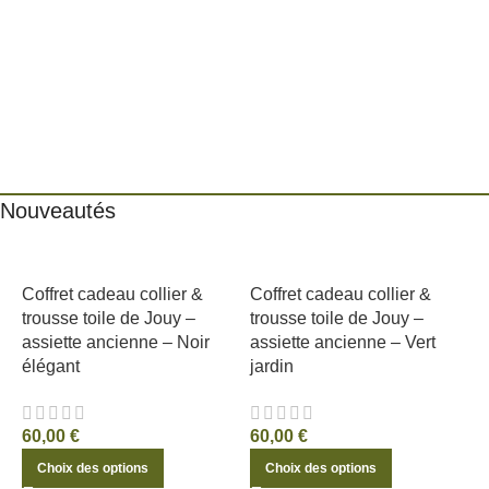
Nouveautés
Coffret cadeau collier &
Coffret cadeau collier &
trousse toile de Jouy –
trousse toile de Jouy –
assiette ancienne – Noir
assiette ancienne – Vert
élégant
jardin
60,00
€
60,00
€
Choix des options
Choix des options
C