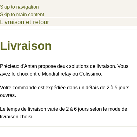
Bienvenue dans un univers poétique, où les fragments du
Skip to navigation
passé deviennent des joyaux d'aujourd'hui.
Skip to main content
Livraison et retour
Livraison
Précieux d'Antan propose deux solutions de livraison. Vous
avez le choix entre Mondial relay ou Colissimo.
Votre commande est expédiée dans un délais de 2 à 5 jours
ouvrés.
Le temps de livraison varie de 2 à 6 jours selon le mode de
livraison choisi.