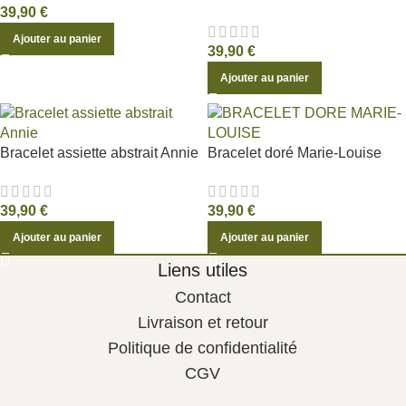
39,90
€
Ajouter au panier
39,90
€
Ajouter au panier
Bracelet assiette abstrait Annie
Bracelet doré Marie-Louise
39,90
€
39,90
€
Ajouter au panier
Ajouter au panier
Liens utiles
Contact
Livraison et retour
Politique de confidentialité
CGV