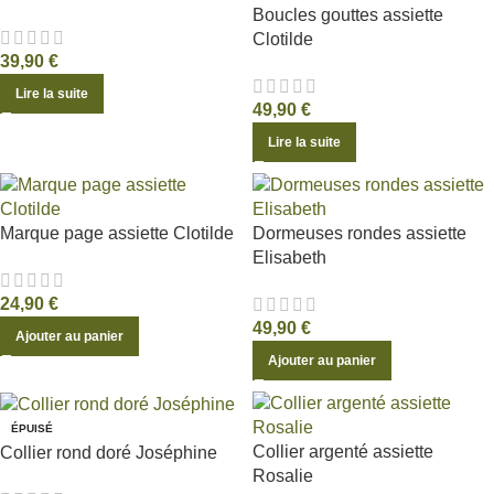
Boucles gouttes assiette
Clotilde
39,90
€
Lire la suite
49,90
€
Lire la suite
Marque page assiette Clotilde
Dormeuses rondes assiette
Elisabeth
24,90
€
49,90
€
Ajouter au panier
Ajouter au panier
ÉPUISÉ
Collier argenté assiette
Collier rond doré Joséphine
Rosalie