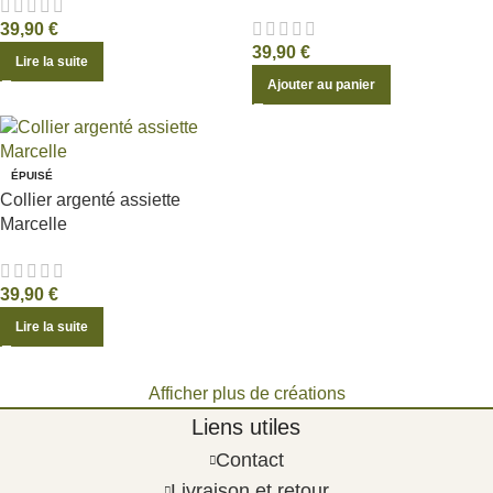
39,90
€
39,90
€
Lire la suite
Ajouter au panier
ÉPUISÉ
Collier argenté assiette
Marcelle
39,90
€
Lire la suite
Afficher plus de créations
Liens utiles
Contact
Livraison et retour