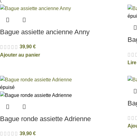
épu
Bague assiette ancienne Anny
Bag
39,90
€
Ajouter au panier
Lire
épuisé
Ba
Bague ronde assiette Adrienne
Ajo
39,90
€