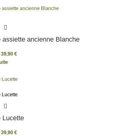
 assiette ancienne Blanche
39,90
€
uite
 Lucette
39,90
€