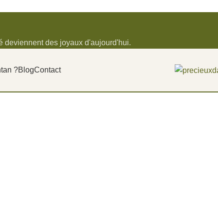
 deviennent des joyaux d'aujourd'hui.
ntan ?
Blog
Contact